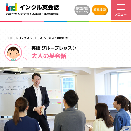
ＴＯＰ
レッスンコース
大人の英会話
英語 グループレッスン
大人の英会話