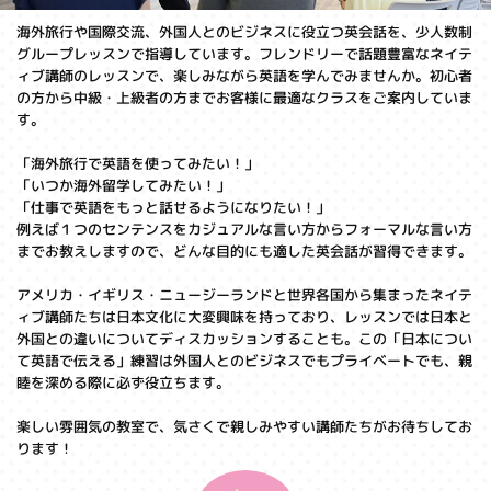
海外旅行や国際交流、外国人とのビジネスに役立つ英会話を、少人数制
グループレッスンで指導しています。フレンドリーで話題豊富なネイテ
ィブ講師のレッスンで、楽しみながら英語を学んでみませんか。初心者
の方から中級・上級者の方までお客様に最適なクラスをご案内していま
す。
「海外旅行で英語を使ってみたい！」
「いつか海外留学してみたい！」
「仕事で英語をもっと話せるようになりたい！」
例えば１つのセンテンスをカジュアルな言い方からフォーマルな言い方
までお教えしますので、どんな目的にも適した英会話が習得できます。
アメリカ・イギリス・ニュージーランドと世界各国から集まったネイテ
ィブ講師たちは日本文化に大変興味を持っており、レッスンでは日本と
外国との違いについてディスカッションすることも。この「日本につい
て英語で伝える」練習は外国人とのビジネスでもプライベートでも、親
睦を深める際に必ず役立ちます。
楽しい雰囲気の教室で、気さくで親しみやすい講師たちがお待ちしてお
ります！