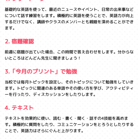
基礎的な英語を使って、最近のニュースやイベント、日常の出来事など
について話す練習をします。積極的に英語を使うことで、英語力が向上
するだけでなく、講師やクラスのメンバーとも親睦を深めることができ
ます。
2. 宿題確認
前週に宿題が出ていた場合、この時間で答え合わせをします。分からな
いところはどんどん先生に聞きましょう！
3.「今月のプリント」で勉強
当校では毎月トピックを設定し、そのトピックについて勉強をしていき
ます。トピックに関連のある単語やその使い方を学び、アクティビティ
ーを行ったり、ディスカッションをしたりします。
4. テキスト
テキストを効果的に使い、読む・書く・聞く・話すの4技能を高めま
す。積極的に質問をしたり、コミュニケーションをとろうとしたりする
ことで、英語力はさらにぐんと上がります。