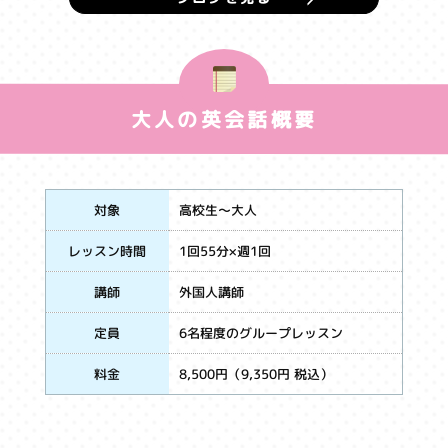
大人の英会話概要
高校生～大人
対象
1回55分×週1回
レッスン時間
外国人講師
講師
6名程度のグループレッスン
定員
8,500円（9,350円 税込）
料金