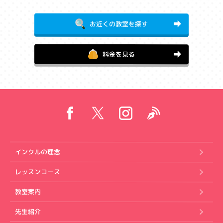
お近くの教室を探す
料金を見る
インクルの理念
レッスンコース
教室案内
先生紹介