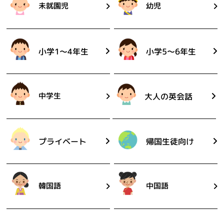
未就園児
幼児
小学1〜4年生
小学5〜6年生
中学生
大人の英会話
プライベート
帰国生徒向け
韓国語
中国語