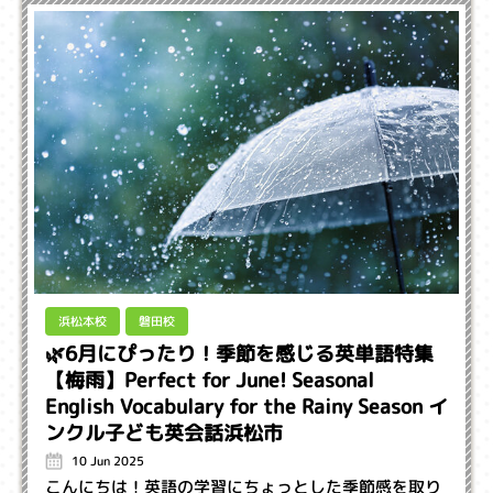
浜松本校
磐田校
🌿6月にぴったり！季節を感じる英単語特集
【梅雨】Perfect for June! Seasonal
English Vocabulary for the Rainy Season イ
ンクル子ども英会話浜松市
10 Jun 2025
こんにちは！英語の学習にちょっとした季節感を取り