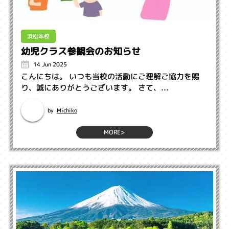
浜松本校
幼児クラス参観会のお知らせ
14 Jun 2025
こんにちは。 いつも当校の活動にご理解ご協力を賜
り、誠にありがとうございます。 さて、...
Michiko
by
MORE>