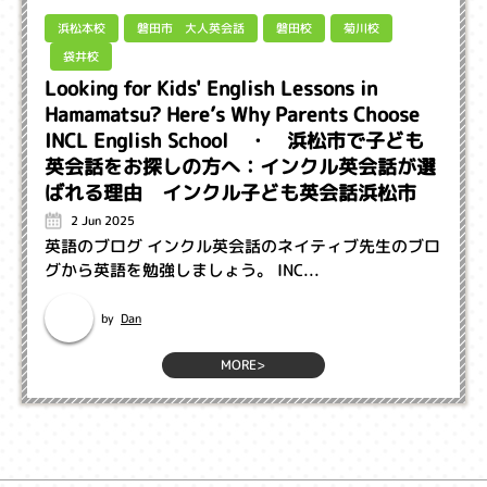
磐田市 大人英会話
浜松本校
磐田校
菊川校
袋井校
Looking for Kids' English Lessons in
Hamamatsu? Here’s Why Parents Choose
INCL English School ・ 浜松市で子ども
英会話をお探しの方へ：インクル英会話が選
ばれる理由 インクル子ども英会話浜松市
2 Jun 2025
英語のブログ インクル英会話のネイティブ先生のブロ
グから英語を勉強しましょう。 INC...
Dan
by
MORE>