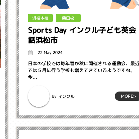
浜松本校
磐田校
Sports Day インクル子ども英会
話浜松市
22 May 2024
日本の学校では毎年春か秋に開催される運動会、最
では５月に行う学校も増えてきているようですね。
今...
MORE>
インクル
by