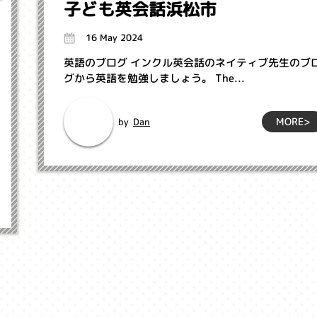
子ども英会話浜松市
16 May 2024
英語のブログ インクル英会話のネイティブ先生のブ
グから英語を勉強しましょう。 The...
MORE>
Dan
by