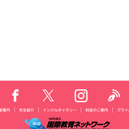
プライ
インクルギャラリー
料金のご案内
室案内
先生紹介