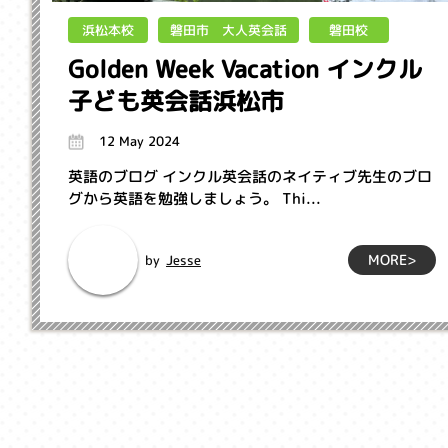
磐田市 大人英会話
浜松本校
磐田校
Golden Week Vacation インクル
子ども英会話浜松市
12 May 2024
英語のブログ インクル英会話のネイティブ先生のブロ
グから英語を勉強しましょう。 Thi...
MORE>
Jesse
by