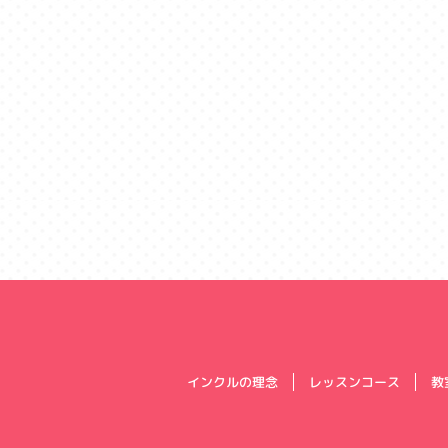
インクルの理念
レッスンコース
教