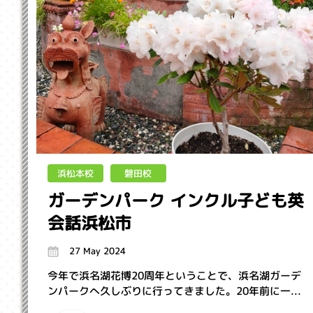
浜松本校
磐田校
ガーデンパーク インクル子ども英
会話浜松市
27 May 2024
今年で浜名湖花博20周年ということで、浜名湖ガーデ
ンパークへ久しぶりに行ってきました。20年前に一...