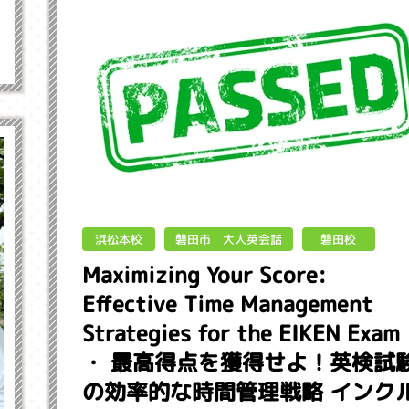
磐田市 大人英会話
浜松本校
磐田校
Maximizing Your Score:
Effective Time Management
Strategies for the EIKEN Exam
・ 最高得点を獲得せよ！英検試
の効率的な時間管理戦略 インク