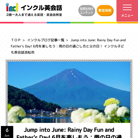
ＴＯＰ
インクルブログ記事一覧
Jump into June: Rainy Day Fun and
Father's Day! 6月を楽しもう：雨の日の過ごし方と父の日！ インクル子ど
も英会話浜松市
Jump into June: Rainy Day Fun and
6
Father's Day! 6月を楽しもう：雨の日の過
Jun