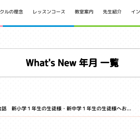
イ
クルの理念
レッスンコース
教室案内
先生紹介
What's New 年月 一覧
話 新小学１年生の生徒様・新中学１年生の生徒様へお...