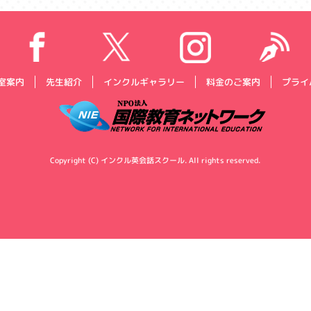
プライ
インクルギャラリー
料金のご案内
室案内
先生紹介
Copyright (C) インクル英会話スクール. All rights reserved.