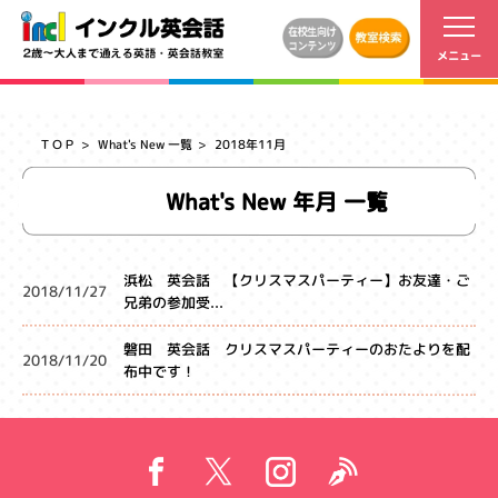
ＴＯＰ
What's New 一覧
2018年11月
What's New 年月 一覧
浜松 英会話 【クリスマスパーティー】お友達・ご
2018/11/27
兄弟の参加受...
磐田 英会話 クリスマスパーティーのおたよりを配
2018/11/20
布中です！