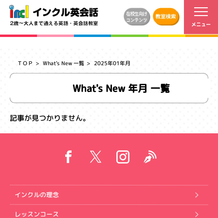
ＴＯＰ
What's New 一覧
2025年01年月
What's New 年月 一覧
記事が見つかりません。
インクルの理念
レッスンコース