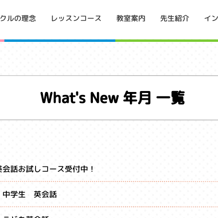
イ
クルの理念
レッスンコース
教室案内
先生紹介
What's New 年月 一覧
英会話お試しコース受付中！
 中学生 英会話