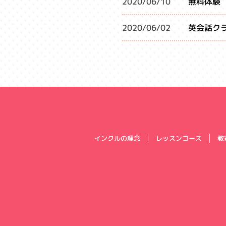
2020/06/10
無料体験
2020/06/02
英会話ク
インクルの理念
レッスンコース
教