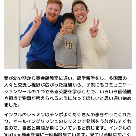
妻が幼少期から英会話教室に通い、語学留学をし、多国籍の
人々と交流し視野が広がった経験から、子供にもコミュニケー
ションツールの１つである英語を学ぶことで、いろいろ価値観
や視点で物事が考えられるようになってほしいと思い通い始め
ました。
インクルのレッスンはテンポよくたくさんの事をやってくれた
り、オールイングリッシュのレッスンで発話をうながしてくれ
るので、自然と英語が身についていると感じます。インクルの
YouTube動画を週に一回程度見ています。見ている時はすごく